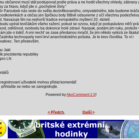
u občanovi musí stát postupovat podle práva a ne hodit všechny ohledy, zábrany 
sy za hlavu, když jde o „pochybné živly.“
r Paroubek nás vede do světa dezinfikovaného, omyvatelného, kde budeme kráče
 podkolenkách a občas jen špičkou boty štítivě odsuneme z očí všechnu podezřelo
st. Navazuje tím na nejhorší tradice evropského myšlení 20. století.
udu upírat levičákům všeho ražení, pokud se ozvou, když je podupáváno něčí pr
nost, odlišnost, svobodu ba dokonce holé zdraví. Naopak, podám jim ruku, protože v
 nám jde o totéž. A oni nechť se zase přestanou mračit, že jim někdo vylézá ze škatul
častníka technoparty není krví anarchistického pošuka. Je to krev člověka. To ví i
vativec. Ten především.
av Jakl
ík prezidenta republiky
pro LN
ntářů
registrovaní uživatelé mohou přidat komentář.
 přihlašte se nebo se zaregistrujte.
Powered by
AkoComment 2.0
!
< Předch.
Další >