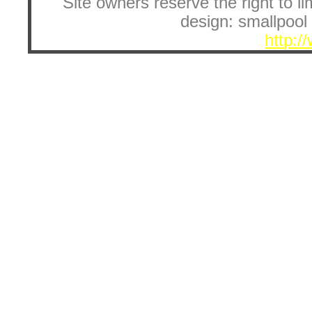
Site owners reserve the right to li
design: smallpool 
http:/