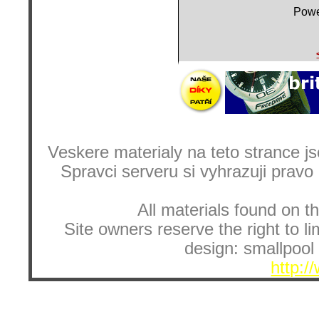
Powe
Veskere materialy na teto strance
Spravci serveru si vyhrazuji pravo
All materials found on th
Site owners reserve the right to li
design: smallpool 
http:/